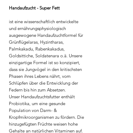
Handaufzucht - Super Fett
ist eine wissenschaftlich entwickelte
und ernährungsphysiologisch
ausgewogene Handaufzuchtformel für
Grünflügelaras, Hyzintharas,
Palmkakadu, Rabenkakadus,
Goldsittiche, Soldatenara o.ä. Unsere
einzigartige Formel ist so konzipiert,
dass sie Jungvögel in den kritischsten
Phasen ihres Lebens nährt, vom
Schlüpfen über die Entwicklung der
Federn bis hin zum Absetzen.
Unser Handaufzuchtsfutter enthält
Probiotika, um eine gesunde
Population von Darm- &
Kropfmikroorganismen zu fördern. Die
hinzugefügten Früchte weisen hohe
Gehalte an natürlichen Vitaminen auf.