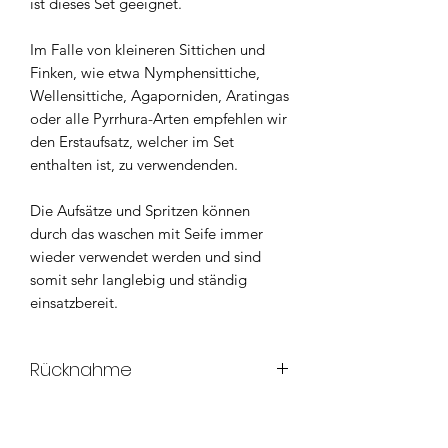
ist dieses Set geeignet.
Im Falle von kleineren Sittichen und
Finken, wie etwa Nymphensittiche,
Wellensittiche, Agaporniden, Aratingas
oder alle Pyrrhura-Arten empfehlen wir
den Erstaufsatz, welcher im Set
enthalten ist, zu verwendenden.
Die Aufsätze und Spritzen können
durch das waschen mit Seife immer
wieder verwendet werden und sind
somit sehr langlebig und ständig
einsatzbereit.
Rücknahme
Innerhalb des Widerrufsrechts von 14
Tagen können die Produkte an uns