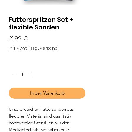
Futterspritzen Set +
flexible Sonden
Preis
21,99 €
inkl. MwSt.
|
zzgl. Versand
Anzahl
*
In den Warenkorb
Unsere weichen Futtersonden aus
flexiblen Material sind qualitativ
hochwertige Utensilien aus der
Medizintechnik. Sie haben eine