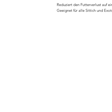
Reduziert den Futterverlust auf 
Geeignet für alle Sittich und Exot
Ähnliche Produ