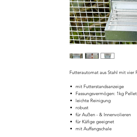
Futterautomat aus Stahl mit vier F
mit Futterstandsanzeige
Fassungsvermögen: 1kg Pellet
leichte Reinigung
robust
für Außen - & Innenvolieren
für Käfige geeignet
mit Auffangschale