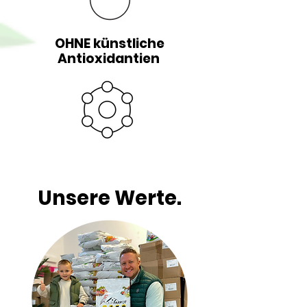
OHNE künstliche
Antioxidantien
Unsere Werte.