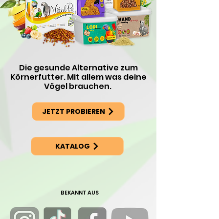
Die gesunde Alternative zum
Körnerfutter. Mit allem was deine
Vögel brauchen.
JETZT PROBIEREN
KATALOG
BEKANNT AUS